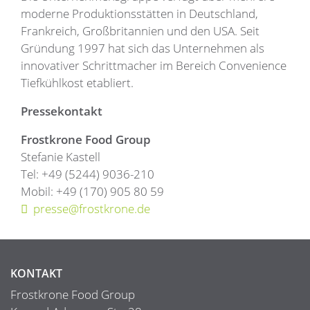
moderne Produktionsstätten in Deutschland,
Frankreich, Großbritannien und den USA. Seit
Gründung 1997 hat sich das Unternehmen als
innovativer Schrittmacher im Bereich Convenience
Tiefkühlkost etabliert.
Pressekontakt
Frostkrone Food Group
Stefanie Kastell
Tel: +49 (5244) 9036-210
Mobil: +49 (170) 905 80 59
presse@frostkrone.de
KONTAKT
Frostkrone Food Group