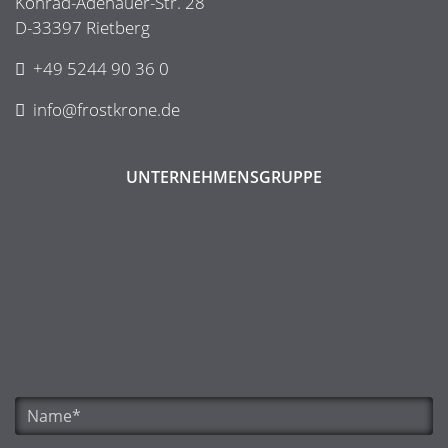
Konrad-Adenauer-Str. 28
D-33397 Rietberg
+49 5244 90 36 0
info@frostkrone.de
UNTERNEHMENSGRUPPE
Name
*