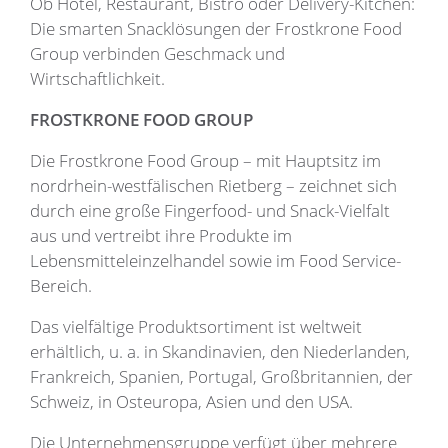
Ob Hotel, Restaurant, Bistro oder Delivery-Kitchen:
Die smarten Snacklösungen der Frostkrone Food
Group verbinden Geschmack und
Wirtschaftlichkeit.
FROSTKRONE FOOD GROUP
Die Frostkrone Food Group – mit Hauptsitz im
nordrhein-westfälischen Rietberg – zeichnet sich
durch eine große Fingerfood- und Snack-Vielfalt
aus und vertreibt ihre Produkte im
Lebensmitteleinzelhandel sowie im Food Service-
Bereich.
Das vielfältige Produktsortiment ist weltweit
erhältlich, u. a. in Skandinavien, den Niederlanden,
Frankreich, Spanien, Portugal, Großbritannien, der
Schweiz, in Osteuropa, Asien und den USA.
Die Unternehmensgruppe verfügt über mehrere