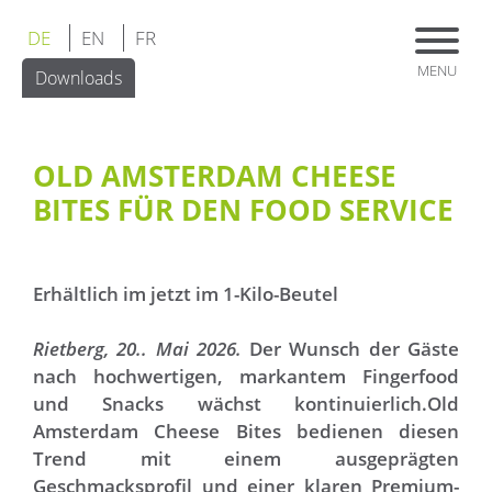
DE
EN
FR
Downloads
OLD AMSTERDAM CHEESE
BITES FÜR DEN FOOD SERVICE
Erhältlich im jetzt im 1-Kilo-Beutel
Rietberg, 20.. Mai 2026.
Der Wunsch der Gäste
nach hochwertigen, markantem Fingerfood
und Snacks wächst kontinuierlich.
Old
Amsterdam Cheese Bites bedienen diesen
Trend mit einem ausgeprägten
Geschmacksprofil und einer klaren Premium-